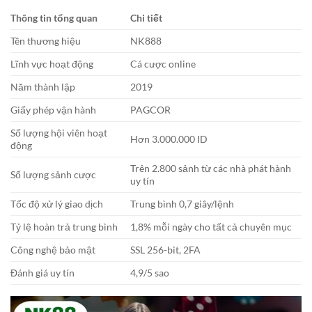
Thông tin tổng quan
Chi tiết
Tên thương hiệu
NK888
Lĩnh vực hoạt động
Cá cược online
Năm thành lập
2019
Giấy phép vận hành
PAGCOR
Số lượng hội viên hoạt
Hơn 3.000.000 ID
động
Trên 2.800 sảnh từ các nhà phát hành
Số lượng sảnh cược
uy tín
Tốc độ xử lý giao dịch
Trung bình 0,7 giây/lệnh
Tỷ lệ hoàn trả trung bình
1,8% mỗi ngày cho tất cả chuyên mục
Công nghệ bảo mật
SSL 256-bit, 2FA
Đánh giá uy tín
4,9/5 sao