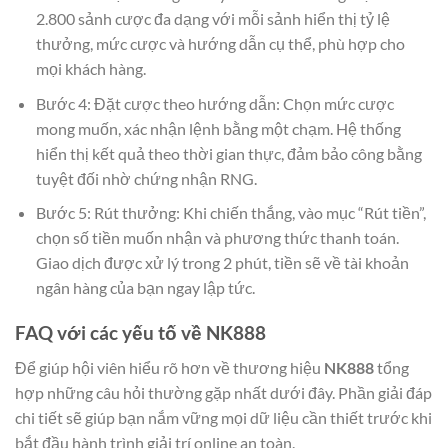
2.800 sảnh cược đa dạng với mỗi sảnh hiển thị tỷ lệ
thưởng, mức cược và hướng dẫn cụ thể, phù hợp cho
mọi khách hàng.
Bước 4: Đặt cược theo hướng dẫn: Chọn mức cược
mong muốn, xác nhận lệnh bằng một chạm. Hệ thống
hiển thị kết quả theo thời gian thực, đảm bảo công bằng
tuyệt đối nhờ chứng nhận RNG.
Bước 5: Rút thưởng: Khi chiến thắng, vào mục “Rút tiền”,
chọn số tiền muốn nhận và phương thức thanh toán.
Giao dịch được xử lý trong 2 phút, tiền sẽ về tài khoản
ngân hàng của bạn ngay lập tức.
FAQ với các yếu tố về NK888
Để giúp hội viên hiểu rõ hơn về thương hiệu
NK888
tổng
hợp những câu hỏi thường gặp nhất dưới đây. Phần giải đáp
chi tiết sẽ giúp bạn nắm vững mọi dữ liệu cần thiết trước khi
bắt đầu hành trình giải trí online an toàn.