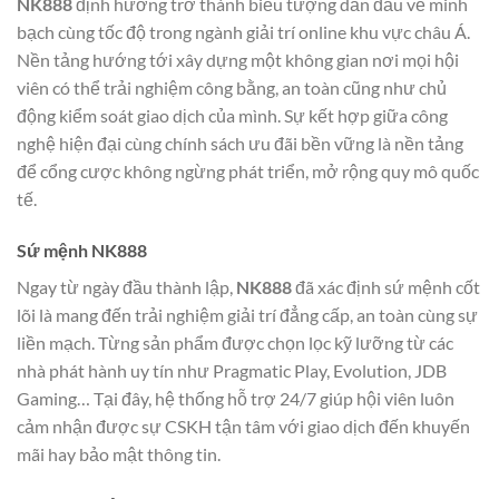
NK888
định hướng trở thành biểu tượng dẫn đầu về minh
bạch cùng tốc độ trong ngành giải trí online khu vực châu Á.
Nền tảng hướng tới xây dựng một không gian nơi mọi hội
viên có thể trải nghiệm công bằng, an toàn cũng như chủ
động kiểm soát giao dịch của mình. Sự kết hợp giữa công
nghệ hiện đại cùng chính sách ưu đãi bền vững là nền tảng
để cổng cược không ngừng phát triển, mở rộng quy mô quốc
tế.
Sứ mệnh NK888
Ngay từ ngày đầu thành lập,
NK888
đã xác định sứ mệnh cốt
lõi là mang đến trải nghiệm giải trí đẳng cấp, an toàn cùng sự
liền mạch. Từng sản phẩm được chọn lọc kỹ lưỡng từ các
nhà phát hành uy tín như Pragmatic Play, Evolution, JDB
Gaming… Tại đây, hệ thống hỗ trợ 24/7 giúp hội viên luôn
cảm nhận được sự CSKH tận tâm với giao dịch đến khuyến
mãi hay bảo mật thông tin.