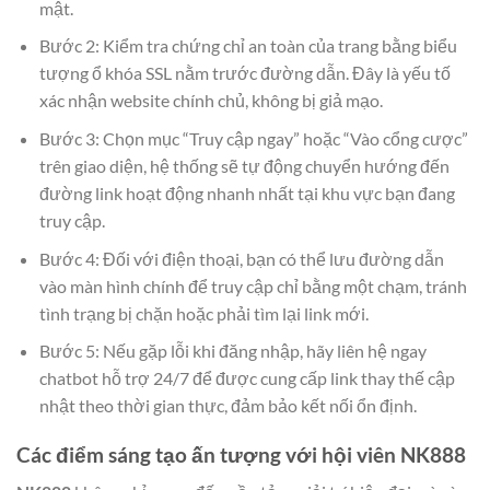
mật.
Bước 2: Kiểm tra chứng chỉ an toàn của trang bằng biểu
tượng ổ khóa SSL nằm trước đường dẫn. Đây là yếu tố
xác nhận website chính chủ, không bị giả mạo.
Bước 3: Chọn mục “Truy cập ngay” hoặc “Vào cổng cược”
trên giao diện, hệ thống sẽ tự động chuyển hướng đến
đường link hoạt động nhanh nhất tại khu vực bạn đang
truy cập.
Bước 4: Đối với điện thoại, bạn có thể lưu đường dẫn
vào màn hình chính để truy cập chỉ bằng một chạm, tránh
tình trạng bị chặn hoặc phải tìm lại link mới.
Bước 5: Nếu gặp lỗi khi đăng nhập, hãy liên hệ ngay
chatbot hỗ trợ 24/7 để được cung cấp link thay thế cập
nhật theo thời gian thực, đảm bảo kết nối ổn định.
Các điểm sáng tạo ấn tượng với hội viên NK888