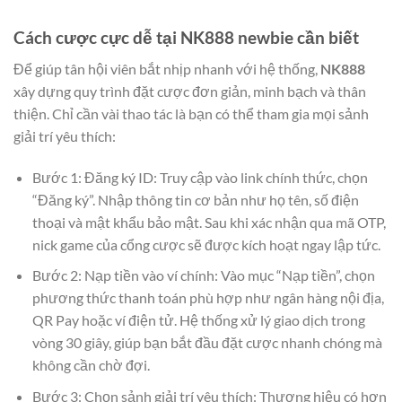
Cách cược cực dễ tại NK888 newbie cần biết
Để giúp tân hội viên bắt nhịp nhanh với hệ thống,
NK888
xây dựng quy trình đặt cược đơn giản, minh bạch và thân
thiện. Chỉ cần vài thao tác là bạn có thể tham gia mọi sảnh
giải trí yêu thích:
Bước 1: Đăng ký ID: Truy cập vào link chính thức, chọn
“Đăng ký”. Nhập thông tin cơ bản như họ tên, số điện
thoại và mật khẩu bảo mật. Sau khi xác nhận qua mã OTP,
nick game của cổng cược sẽ được kích hoạt ngay lập tức.
Bước 2: Nạp tiền vào ví chính: Vào mục “Nạp tiền”, chọn
phương thức thanh toán phù hợp như ngân hàng nội địa,
QR Pay hoặc ví điện tử. Hệ thống xử lý giao dịch trong
vòng 30 giây, giúp bạn bắt đầu đặt cược nhanh chóng mà
không cần chờ đợi.
Bước 3: Chọn sảnh giải trí yêu thích: Thương hiệu có hơn