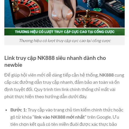
Thương hiệu có lượt truy cập cực cao tại cổng cược
Link truy cập NK888 siêu nhanh dành cho
newbie
Để giúp hội viên mới dễ dàng tiếp cận hệ thống,
NK888
cung
cấp các đường dẫn truy cập nhanh, đảm bảo an toàn và ổn
định tuyệt đối. Quy trình tìm link chính thống chỉ mất vài
phút thực hiện theo hướng dẫn dưới đây.
Bước 1:
Truy cập vào trang chủ tìm kiếm chính thức hoặc
gõ từ khóa “
link vào NK888 mới nhất
” trên Google. Ưu
tiên chọn kết quả có tên miền đuôi được xác thực bảo