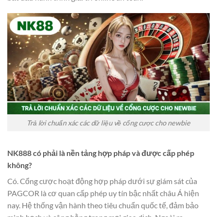
Trả lời chuẩn xác các dữ liệu về cổng cược cho newbie
NK888 có phải là nền tảng hợp pháp và được cấp phép
không?
Có. Cổng cược hoạt động hợp pháp dưới sự giám sát của
PAGCOR là cơ quan cấp phép uy tín bậc nhất châu Á hiện
nay. Hệ thống vận hành theo tiêu chuẩn quốc tế, đảm bảo