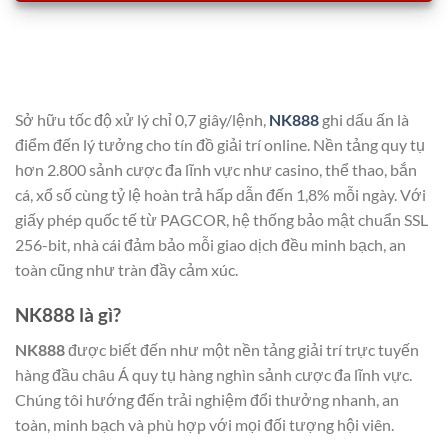
Sở hữu tốc độ xử lý chỉ 0,7 giây/lệnh,
NK888
ghi dấu ấn là
điểm đến lý tưởng cho tín đồ giải trí online. Nền tảng quy tụ
hơn 2.800 sảnh cược đa lĩnh vực như casino, thể thao, bắn
cá, xổ số cùng tỷ lệ hoàn trả hấp dẫn đến 1,8% mỗi ngày. Với
giấy phép quốc tế từ PAGCOR, hệ thống bảo mật chuẩn SSL
256-bit, nhà cái đảm bảo mỗi giao dịch đều minh bạch, an
toàn cũng như tràn đầy cảm xúc.
NK888 là gì?
NK888
được biết đến như một nền tảng giải trí trực tuyến
hàng đầu châu Á quy tụ hàng nghìn sảnh cược đa lĩnh vực.
Chúng tôi hướng đến trải nghiệm đổi thưởng nhanh, an
toàn, minh bạch và phù hợp với mọi đối tượng hội viên.