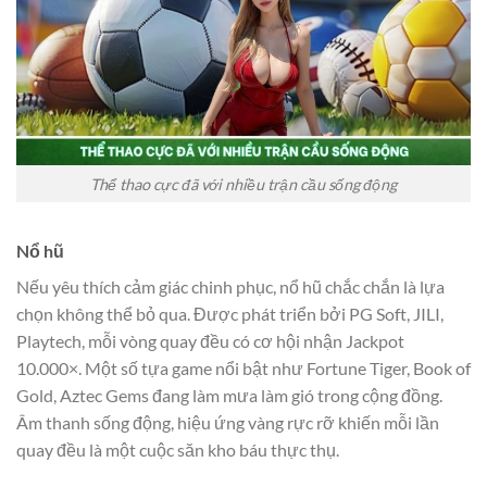
Thể thao cực đã với nhiều trận cầu sống động
Nổ hũ
Nếu yêu thích cảm giác chinh phục, nổ hũ
chắc chắn là lựa
chọn không thể bỏ qua. Được phát triển bởi PG Soft, JILI,
Playtech, mỗi vòng quay đều có cơ hội nhận Jackpot
10.000×. Một số tựa game nổi bật như Fortune Tiger, Book of
Gold, Aztec Gems đang làm mưa làm gió trong cộng đồng.
Âm thanh sống động, hiệu ứng vàng rực rỡ khiến mỗi lần
quay đều là một cuộc săn kho báu thực thụ.